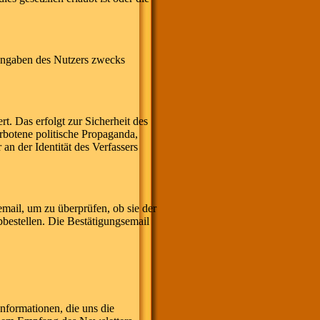
Angaben des Nutzers zwecks
. Das erfolgt zur Sicherheit des
rbotene politische Propaganda,
an der Identität des Verfassers
ail, um zu überprüfen, ob sie der
bestellen. Die Bestätigungsemail
formationen, die uns die