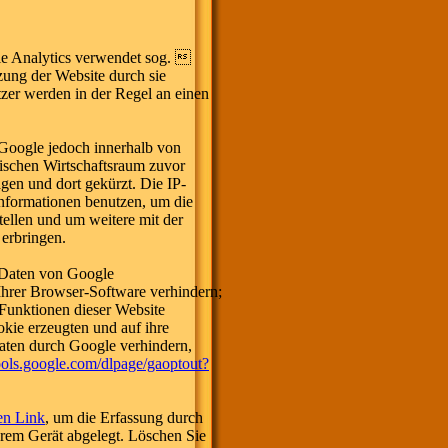
le Analytics verwendet sog. 
zung der Website durch sie
zer werden in der Regel an einen
 Google jedoch innerhalb von
ischen Wirtschaftsraum zuvor
gen und dort gekürzt. Die IP-
Informationen benutzen, um die
ellen und um weitere mit der
erbringen.
 Daten von Google
Ihrer Browser-Software verhindern;
 Funktionen dieser Website
kie erzeugten und auf ihre
Daten durch Google verhindern,
tools.google.com/dlpage/gaoptout?
sen Link
, um die Erfassung durch
hrem Gerät abgelegt. Löschen Sie