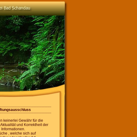
ftungsausschluss
 keinerlei Gewähr für die
 Aktualität und Korrektheit der
n Informationen.
che , welche sich auf