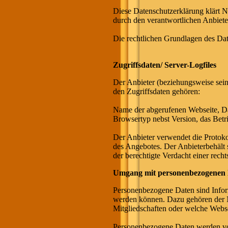
Diese Datenschutzerklärung klärt
durch den verantwortlichen Anbiete
Die rechtlichen Grundlagen des D
Zugriffsdaten/ Server-Logfiles
Der Anbieter (beziehungsweise sein
den Zugriffsdaten gehören:
Name der abgerufenen Webseite, Da
Browsertyp nebst Version, das Betr
Der Anbieter verwendet die Protoko
des Angebotes. Der Anbieterbehält 
der berechtigte Verdacht einer rech
Umgang mit personenbezogenen
Personenbezogene Daten sind Inform
werden können. Dazu gehören der N
Mitgliedschaften oder welche Web
Personenbezogene Daten werden von 