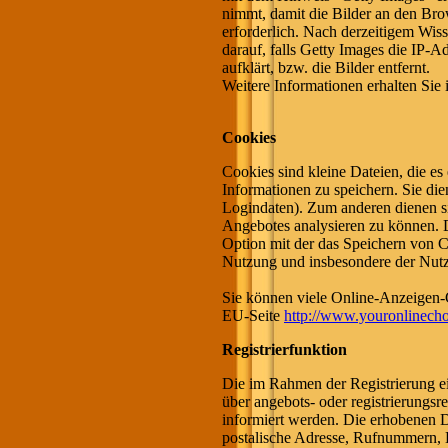
nimmt, damit die Bilder an den Brow
erforderlich. Nach derzeitigem Wis
darauf, falls Getty Images die IP-A
aufklärt, bzw. die Bilder entfernt.
Weitere Informationen erhalten Sie
Cookies
Cookies sind kleine Dateien, die es
Informationen zu speichern. Sie di
Logindaten). Zum anderen dienen si
Angebotes analysieren zu können. 
Option mit der das Speichern von C
Nutzung und insbesondere der Nut
Sie können viele Online-Anzeigen
EU-Seite
http://www.youronlinecho
Registrierfunktion
Die im Rahmen der Registrierung 
über angebots- oder registrierung
informiert werden. Die erhobenen 
postalische Adresse, Rufnummern, 