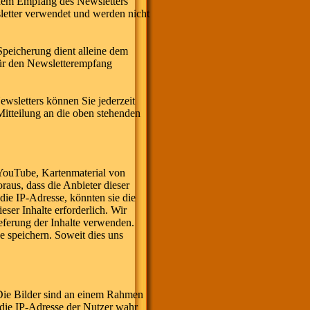
 dem Empfang des Newsletters
letter verwendet und werden nicht
peicherung dient alleine dem
für den Newsletterempfang
wsletters können Sie jederzeit
Mitteilung an die oben stehenden
 YouTube, Kartenmaterial von
us, dass die Anbieter dieser
die IP-Adresse, könnten sie die
eser Inhalte erforderlich. Wir
eferung der Inhalte verwenden.
ke speichern. Soweit dies uns
 Die Bilder sind an einem Rahmen
 die IP-Adresse der Nutzer wahr