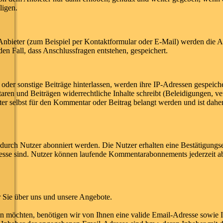
ligen.
nbieter (zum Beispiel per Kontaktformular oder E-Mail) werden die 
en Fall, dass Anschlussfragen entstehen, gespeichert.
r sonstige Beiträge hinterlassen, werden ihre IP-Adressen gespeichert
aren und Beiträgen widerrechtliche Inhalte schreibt (Beleidigungen, ve
eter selbst für den Kommentar oder Beitrag belangt werden und ist daher 
rch Nutzer abonniert werden. Die Nutzer erhalten eine Bestätigungsem
esse sind. Nutzer können laufende Kommentarabonnements jederzeit ab
 Sie über uns und unsere Angebote.
 möchten, benötigen wir von Ihnen eine valide Email-Adresse sowie In