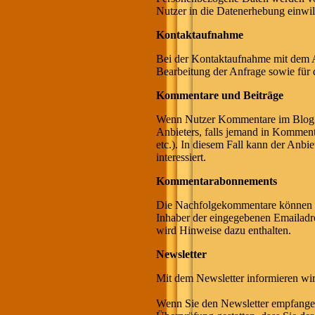
Nutzer in die Datenerhebung einwil
Kontaktaufnahme
Bei der Kontaktaufnahme mit dem A
Bearbeitung der Anfrage sowie für d
Kommentare und Beiträge
Wenn Nutzer Kommentare im Blog ode
Anbieters, falls jemand in Komment
etc.). In diesem Fall kann der Anbi
interessiert.
Kommentarabonnements
Die Nachfolgekommentare können du
Inhaber der eingegebenen Emailadr
wird Hinweise dazu enthalten.
Newsletter
Mit dem Newsletter informieren wir
Wenn Sie den Newsletter empfangen