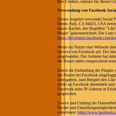
Ihre Cookies, müssen Sie diesen Lin
Verwendung von Facebook Social
Dieses Angebot verwendet Social P
Menlo Park, CA 94025, USA betrie
blauer Kachel, den Begriffen "Lik
Plugin" gekennzeichnet. Die Liste 
https://developers.facebook.com/doc
Wenn ein Nutzer eine Webseite diese
Servern von Facebook auf. Der Inha
eingebunden. Der Anbieter hat dahe
die Nutzer daher entsprechend sei
Durch die Einbindung der Plugins er
der Nutzer bei Facebook eingelog
interagieren, zum Beispiel den Lik
direkt an Facebook übermittelt und 
Facebook seine IP-Adresse in Erfah
gespeichert.
Zweck und Umfang der Datenerhebu
Rechte und Einstellungsmöglichkei
entnehmen:
https://www.facebook.c