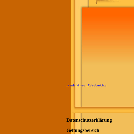
Kinderkirmes
Reiseberichte
Datenschutzerklärung
Geltungsbereich