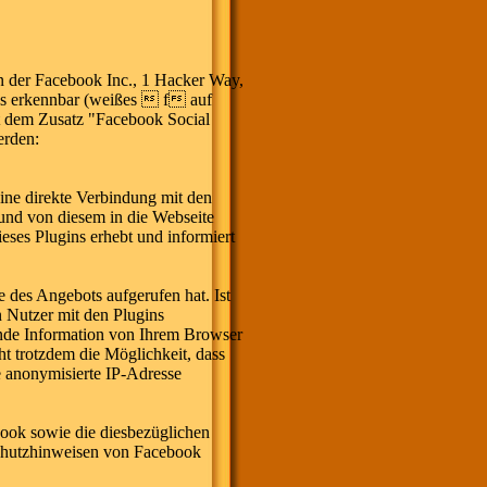
n der Facebook Inc., 1 Hacker Way,
os erkennbar (weißes  f auf
t dem Zusatz "Facebook Social
erden:
eine direkte Verbindung mit den
 und von diesem in die Webseite
eses Plugins erhebt und informiert
e des Angebots aufgerufen hat. Ist
Nutzer mit den Plugins
ende Information von Ihrem Browser
ht trotzdem die Möglichkeit, dass
e anonymisierte IP-Adresse
ook sowie die diesbezüglichen
schutzhinweisen von Facebook