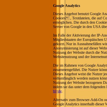
Google Analytics
Dieses Angebot benutzt Google Ana
Cookies , Textdateien, die auf Co
ermöglichen. Die durch den Cookie 
Server von Google in den USA über
Im Falle der Aktivierung der IP-An
Mitgliedstaaten der Europäischen 
gekürzt. Nur in Ausnahmefällen wir
Anonymisierung ist auf dieser Webs
Nutzung der Website durch die Nutz
Websitenutzung und der Internetnu
Die im Rahmen von Google Analytic
zusammengeführt. Die Nutzer könne
Dieses Angebot weist die Nutzer jed
vollumfänglich werden nutzen könne
Nutzung der Website bezogenen Date
indem sie das unter dem folgenden 
hl=de
.
Alternativ zum Browser-Add-On od
Google Analytics innerhalb dieser 