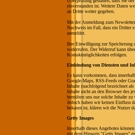
Überprüfung gestatten, dass Sie d
einverstanden ist. Weitere Daten w
an Dritte weiter gegeben.
Mit der Anmeldung zum Newsletter 
Nachweis im Fall, dass ein Dritter
anmeldet.
Ihre Einwilligung zur Speicherung 
widerrufen. Der Widerruf kann über 
Kontaktmöglichkeiten erfolgen.
Einbindung von Diensten und Inh
Es kann vorkommen, dass innerhalb 
Google-Maps, RSS-Feeds oder Grafi
Inhalte (nachfolgend bezeichnet al
Inhalte nicht an den Browser des jew
bemühen uns nur solche Inhalte zu 
Jedoch haben wir keinen Einfluss dar
bekannt ist, klären wir die Nutzer d
Getty Images
Innerhalb dieses Angebotes können
mit dem Hinweis "Getty Images" erk